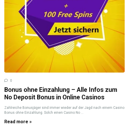
0
Bonus ohne Einzahlung – Alle Infos zum
No Deposit Bonus in Online Casinos
Zahlreiche Bonusjäger sind immer wieder auf der Jagd nach einem Casino
Bonus ohne Einzahlung. Solch einen Casino No ...
Read more »