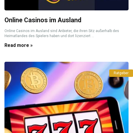
Online Casinos im Ausland
Online Casinos im Ausland sind Anbieter, die ihren Sitz außerhalb des
Heimatlandes des Spielers haben und dort lizenziert ...
Read more »
Ratgeber