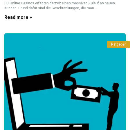
EU Online Casinos erfahren derzeit einen massiven Zulauf an neuen
Kunden. Grund dafür sind die Beschränkungen, die man ...
Read more »
Ratgeber