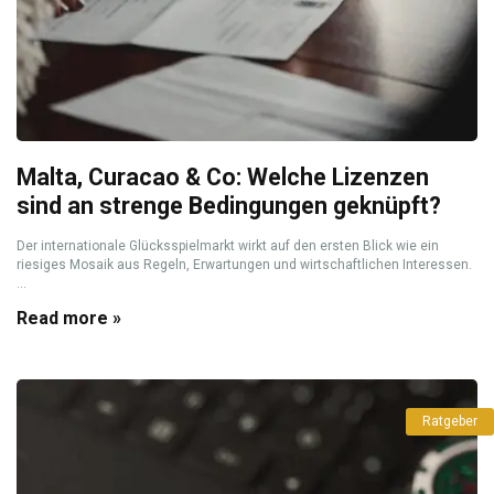
Malta, Curacao & Co: Welche Lizenzen
sind an strenge Bedingungen geknüpft?
Der internationale Glücksspielmarkt wirkt auf den ersten Blick wie ein
riesiges Mosaik aus Regeln, Erwartungen und wirtschaftlichen Interessen.
...
Read more »
Ratgeber