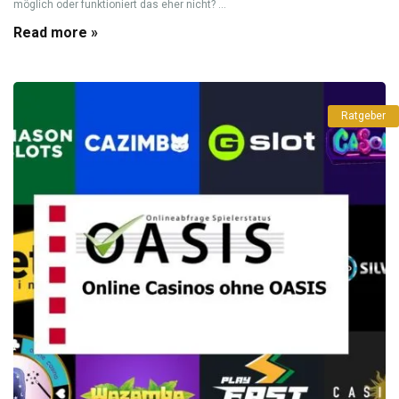
möglich oder funktioniert das eher nicht? ...
Read more »
Ratgeber