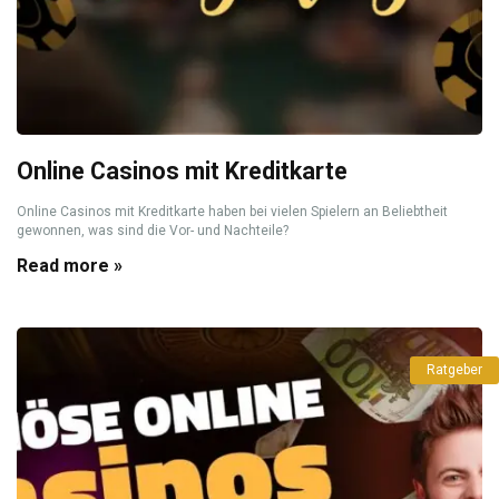
Online Casinos mit Kreditkarte
Online Casinos mit Kreditkarte haben bei vielen Spielern an Beliebtheit
gewonnen, was sind die Vor- und Nachteile?
Read more »
Ratgeber