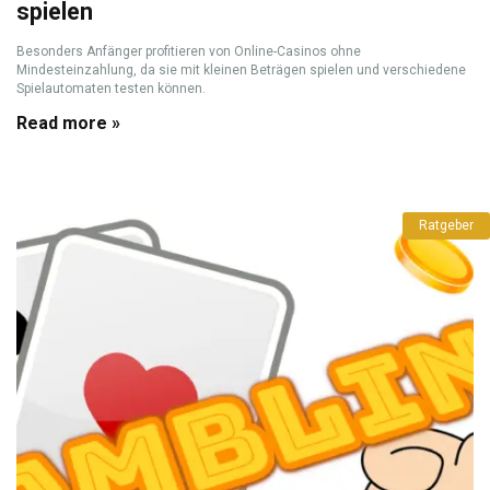
spielen
Besonders Anfänger profitieren von Online-Casinos ohne
Mindesteinzahlung, da sie mit kleinen Beträgen spielen und verschiedene
Spielautomaten testen können.
Read more »
Ratgeber