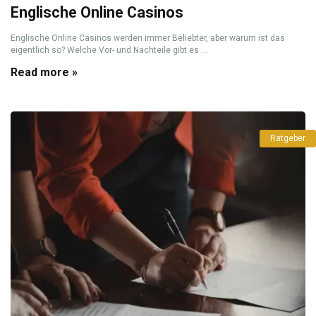
Englische Online Casinos
Englische Online Casinos werden immer Beliebter, aber warum ist das
eigentlich so? Welche Vor- und Nachteile gibt es ...
Read more »
Ratgeber