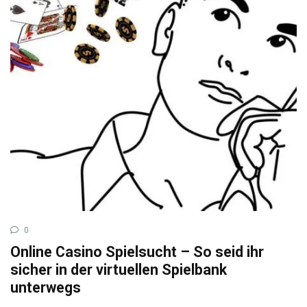
0
Online Casino Spielsucht – So seid ihr
sicher in der virtuellen Spielbank
unterwegs