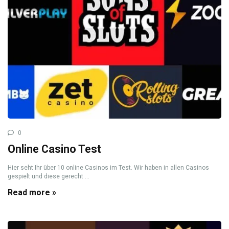
0
Online Casino Test
Hier seht Ihr über 10 online Casinos im Test. Wir haben in allen Casinos
gespielt und diese gerecht ...
Read more »