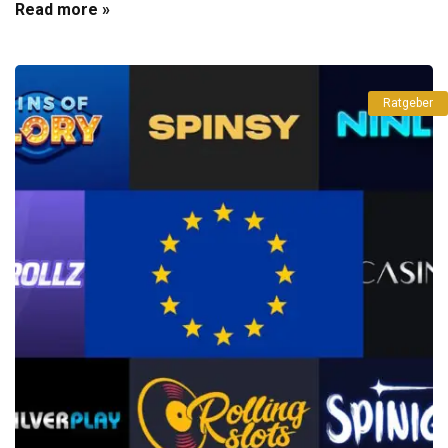
Read more »
Ratgeber