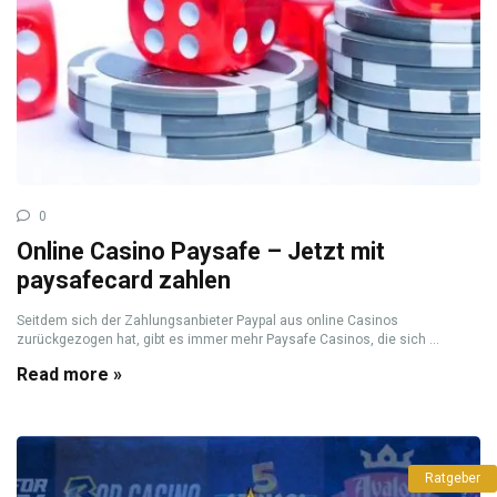
0
Online Casino Paysafe – Jetzt mit
paysafecard zahlen
Seitdem sich der Zahlungsanbieter Paypal aus online Casinos
zurückgezogen hat, gibt es immer mehr Paysafe Casinos, die sich ...
Read more »
Ratgeber