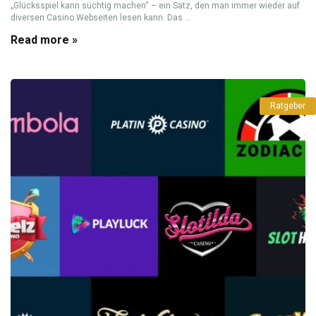
„Glücksspiel kann süchtig machen“ – ein Satz, den man immer wieder auf
diversen Casino Webseiten lesen kann. Das ...
Read more »
Ratgeber