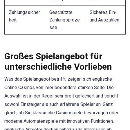
Zahlungssicher
Geschützte
Sicheres Ein-
heit
Zahlungsproze
und Auszahlen
sse
Großes Spielangebot für
unterschiedliche Vorlieben
Was das Spielangebot betrifft, zeigen sich englische
Online Casinos von ihrer besonders starken Seite. Die
Auswahl ist in der Regel sehr breit gefächert und spricht
sowohl Einsteiger als auch erfahrene Spieler an. Ganz
gleich, ob Sie klassische Casinospiele bevorzugen oder
moderne Automatenspiele mit innovativen Funktionen,
englische Anbieter decken nahezu alle Interessen ab.