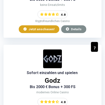
keine Einsatzlimits
4.8
Kryptofreundliches Casino
Jetzt anschauen!
Details
7
Sofort einzahlen und spielen
:
Godz
Bis 2000 € Bonus + 300 FS
modernes Online Casino
4.8