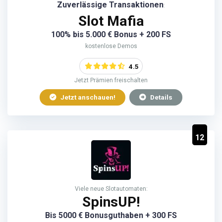
Zuverlässige Transaktionen
:
Slot Mafia
100% bis 5.000 € Bonus + 200 FS
kostenlose Demos
4.5
Jetzt Prämien freischalten
Jetzt anschauen!
Details
12
Viele neue Slotautomaten:
SpinsUP!
Bis 5000 € Bonusguthaben + 300 FS