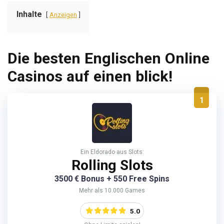
Inhalte
Anzeigen
Die besten Englischen Online
Casinos auf einen blick!
1
Ein Eldorado aus Slots:
Rolling Slots
3500 € Bonus + 550 Free Spins
Mehr als 10.000 Games
5.0