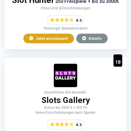
Slot Hunter
250 Freispiele + bis zu 3000€
Ohne Limit & Einschränkungen
4.3
Testsieger Spielautomaten!
Jetzt anschauen!
Details
18
Beachtliche Slot-Auswahl:
Slots Gallery
Bonus bis 2000 € + 200 FS
Keine Einschränkungen beim Spielen
4.3