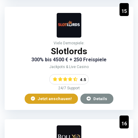
15
Viele Demospiele:
Slotlords
300% bis 4500 € + 250 Freispiele
Jackpots & Live Casino
4.5
24/7 Support
Jetzt anschauen!
Details
16