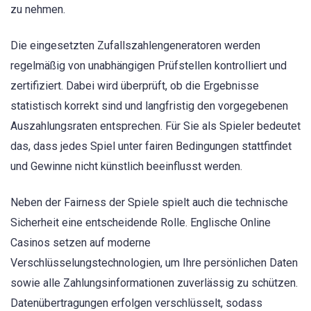
zu nehmen.
Die eingesetzten Zufallszahlengeneratoren werden
regelmäßig von unabhängigen Prüfstellen kontrolliert und
zertifiziert. Dabei wird überprüft, ob die Ergebnisse
statistisch korrekt sind und langfristig den vorgegebenen
Auszahlungsraten entsprechen. Für Sie als Spieler bedeutet
das, dass jedes Spiel unter fairen Bedingungen stattfindet
und Gewinne nicht künstlich beeinflusst werden.
Neben der Fairness der Spiele spielt auch die technische
Sicherheit eine entscheidende Rolle. Englische Online
Casinos setzen auf moderne
Verschlüsselungstechnologien, um Ihre persönlichen Daten
sowie alle Zahlungsinformationen zuverlässig zu schützen.
Datenübertragungen erfolgen verschlüsselt, sodass