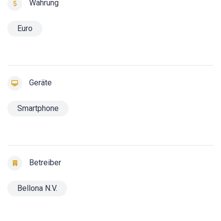
Währung
Euro
Geräte
Smartphone
Betreiber
Bellona N.V.