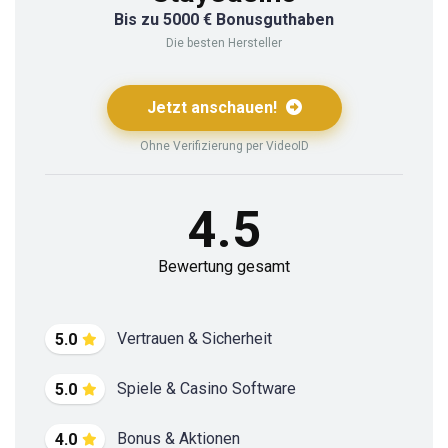
Bis zu 5000 € Bonusguthaben
Die besten Hersteller
Jetzt anschauen!
Ohne Verifizierung per VideoID
4.5
Bewertung gesamt
Vertrauen & Sicherheit
5.0
Spiele & Casino Software
5.0
Bonus & Aktionen
4.0