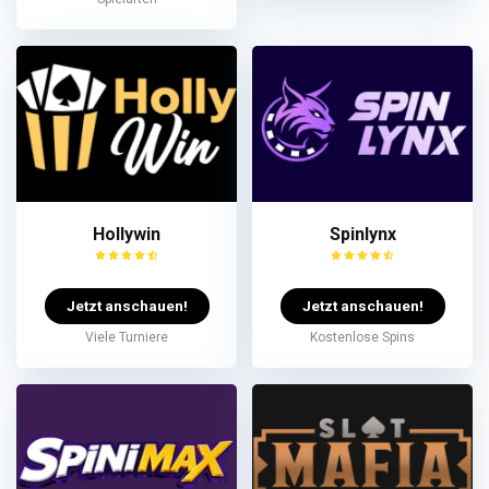
Hollywin
Spinlynx
Jetzt anschauen!
Jetzt anschauen!
Viele Turniere
Kostenlose Spins