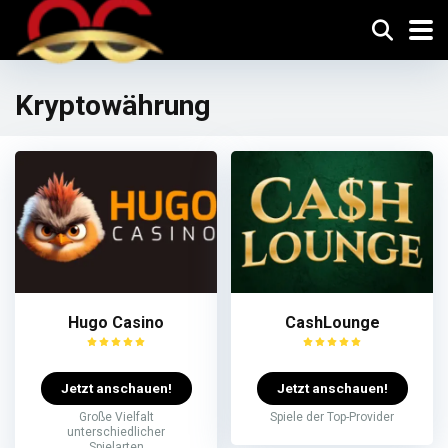
Kryptowährung
Hugo Casino
CashLounge
Jetzt anschauen!
Jetzt anschauen!
Große Vielfalt
Spiele der Top-Provider
unterschiedlicher
Spielarten